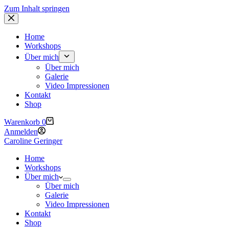
Zum Inhalt springen
Home
Workshops
Über mich
Über mich
Galerie
Video Impressionen
Kontakt
Shop
Warenkorb
0
Anmelden
Caroline Geringer
Home
Workshops
Über mich
Über mich
Galerie
Video Impressionen
Kontakt
Shop