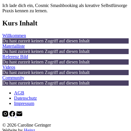
Ich lade dich ein, Cosmic Smashbooking als kreative Selbstfürsorge
Praxis kennen zu lernen.
Kurs Inhalt
Willkommen
Du hast zurzeit keinen Zugriff auf diesen Inhalt
Materialliste
Du hast zurzeit keinen Zugriff auf diesen Inhalt
Referenz Bild
Du hast zurzeit keinen Zugriff auf diesen Inhalt
Videos
Du hast zurzeit keinen Zugriff auf diesen Inhalt
Community
Du hast zurzeit keinen Zugriff auf diesen Inhalt
AGB
Datenschutz
Impressum
© 2026 Caroline Geringer
Website by
Heinz