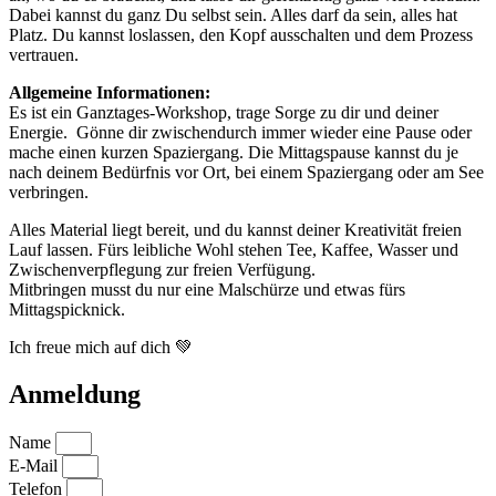
Dabei kannst du ganz Du selbst sein. Alles darf da sein, alles hat
Platz. Du kannst loslassen, den Kopf ausschalten und dem Prozess
vertrauen.
Allgemeine Informationen:
Es ist ein Ganztages-Workshop, trage Sorge zu dir und deiner
Energie. Gönne dir zwischendurch immer wieder eine Pause oder
mache einen kurzen Spaziergang. Die Mittagspause kannst du je
nach deinem Bedürfnis vor Ort, bei einem Spaziergang oder am See
verbringen.
Alles Material liegt bereit, und du kannst deiner Kreativität freien
Lauf lassen. Fürs leibliche Wohl stehen Tee, Kaffee, Wasser und
Zwischenverpflegung zur freien Verfügung.
Mitbringen musst du nur eine Malschürze und etwas fürs
Mittagspicknick.
Ich freue mich auf dich 💚
Anmeldung
Name
E-Mail
Telefon