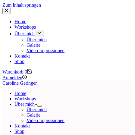
Zum Inhalt springen
Home
Workshops
Über mich
Über mich
Galerie
Video Impressionen
Kontakt
Shop
Warenkorb
0
Anmelden
Caroline Geringer
Home
Workshops
Über mich
Über mich
Galerie
Video Impressionen
Kontakt
Shop