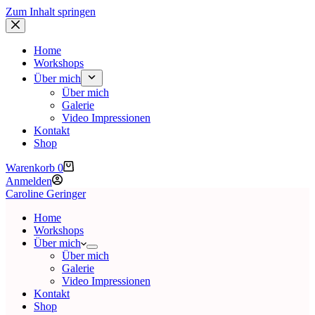
Zum Inhalt springen
Home
Workshops
Über mich
Über mich
Galerie
Video Impressionen
Kontakt
Shop
Warenkorb
0
Anmelden
Caroline Geringer
Home
Workshops
Über mich
Über mich
Galerie
Video Impressionen
Kontakt
Shop