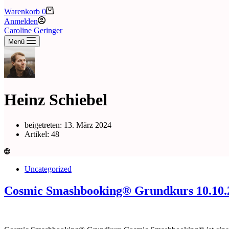
Warenkorb
0
Anmelden
Caroline Geringer
Menü
Heinz Schiebel
beigetreten: 13. März 2024
Artikel: 48
Uncategorized
Cosmic Smashbooking® Grundkurs 10.10.