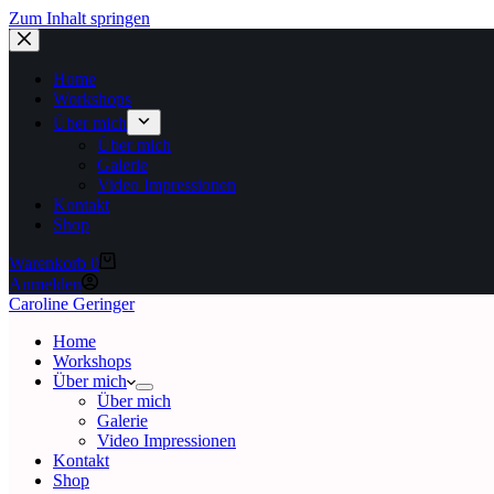
Zum Inhalt springen
Home
Workshops
Über mich
Über mich
Galerie
Video Impressionen
Kontakt
Shop
Warenkorb
0
Anmelden
Caroline Geringer
Home
Workshops
Über mich
Über mich
Galerie
Video Impressionen
Kontakt
Shop