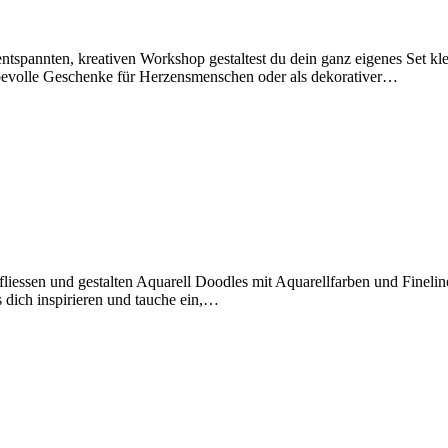
 entspannten, kreativen Workshop gestaltest du dein ganz eigenes Set kl
iebevolle Geschenke für Herzensmenschen oder als dekorativer…
iessen und gestalten Aquarell Doodles mit Aquarellfarben und Fineliner.
 dich inspirieren und tauche ein,…