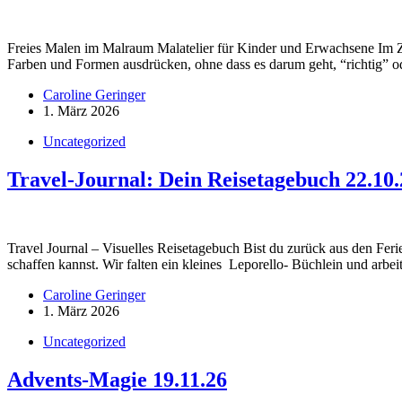
Freies Malen im Malraum Malatelier für Kinder und Erwachsene Im Z
Farben und Formen ausdrücken, ohne dass es darum geht, “richtig” 
Caroline Geringer
1. März 2026
Uncategorized
Travel-Journal: Dein Reisetagebuch 22.10.
Travel Journal – Visuelles Reisetagebuch Bist du zurück aus den Fer
schaffen kannst. Wir falten ein kleines Leporello- Büchlein und arbe
Caroline Geringer
1. März 2026
Uncategorized
Advents-Magie 19.11.26