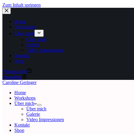
Zum Inhalt springen
Home
Workshops
Über mich
Über mich
Galerie
Video Impressionen
Kontakt
Shop
Warenkorb
0
Anmelden
Caroline Geringer
Home
Workshops
Über mich
Über mich
Galerie
Video Impressionen
Kontakt
Shop