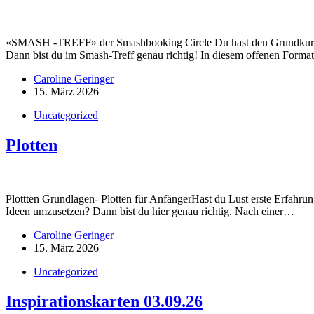
«SMASH -TREFF» der Smashbooking Circle Du hast den Grundkurs bes
Dann bist du im Smash-Treff genau richtig! In diesem offenen Forma
Caroline Geringer
15. März 2026
Uncategorized
Plotten
Plottten Grundlagen- Plotten für AnfängerHast du Lust erste Erfahru
Ideen umzusetzen? Dann bist du hier genau richtig. Nach einer…
Caroline Geringer
15. März 2026
Uncategorized
Inspirationskarten 03.09.26