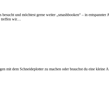
ucht und möchtest gerne weiter „smashbooken“ – in entspannter Atmo
t treffen wir…
ngen mit dem Schneideplotter zu machen oder brauchst du eine kleine A