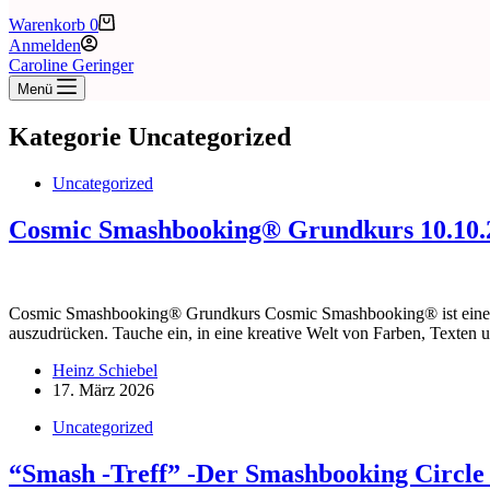
Warenkorb
0
Anmelden
Caroline Geringer
Menü
Kategorie
Uncategorized
Uncategorized
Cosmic Smashbooking® Grundkurs 10.10.
Cosmic Smashbooking® Grundkurs Cosmic Smashbooking® ist eine Art 
auszudrücken. Tauche ein, in eine kreative Welt von Farben, Texten
Heinz Schiebel
17. März 2026
Uncategorized
“Smash -Treff” -Der Smashbooking Circle 