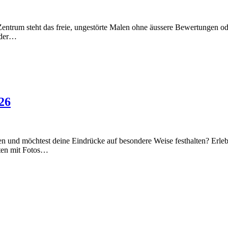
entrum steht das freie, ungestörte Malen ohne äussere Bewertungen o
oder…
26
ien und möchtest deine Eindrücke auf besondere Weise festhalten? Erle
iten mit Fotos…