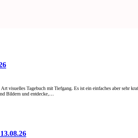
26
visuelles Tagebuch mit Tiefgang. Es ist ein einfaches aber sehr kr
 und Bildern und entdecke,…
13.08.26