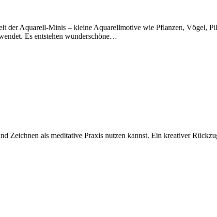
elt der Aquarell-Minis – kleine Aquarellmotive wie Pflanzen, Vögel,
verwendet. Es entstehen wunderschöne…
Zeichnen als meditative Praxis nutzen kannst. Ein kreativer Rückzugso