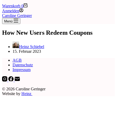
Warenkorb
0
Anmelden
Caroline Geringer
Menü
How New Users Redeem Coupons
Heinz Schiebel
15. Februar 2023
AGB
Datenschutz
Impressum
© 2026 Caroline Geringer
Website by
Heinz