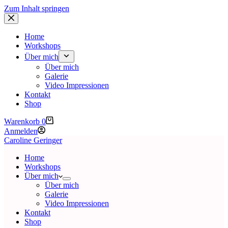
Zum Inhalt springen
Home
Workshops
Über mich
Über mich
Galerie
Video Impressionen
Kontakt
Shop
Warenkorb
0
Anmelden
Caroline Geringer
Home
Workshops
Über mich
Über mich
Galerie
Video Impressionen
Kontakt
Shop