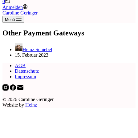
Warenkorb
0
Anmelden
Caroline Geringer
Menü
Other Payment Gateways
Heinz Schiebel
15. Februar 2023
AGB
Datenschutz
Impressum
© 2026 Caroline Geringer
Website by
Heinz